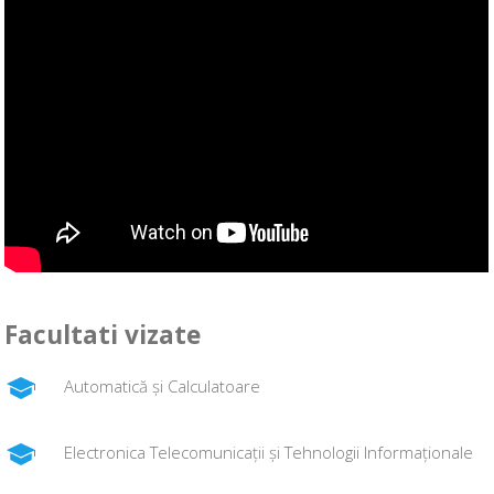
Facultati vizate
Automatică și Calculatoare
Electronica Telecomunicații și Tehnologii Informaționale