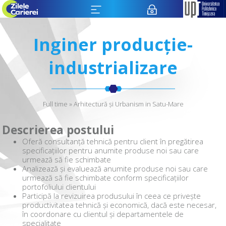
Inginer producție-
industrializare
Full time » Arhitectură și Urbanism in Satu-Mare
Descrierea postului
Oferă consultanță tehnică pentru client în pregătirea
specificațiilor pentru anumite produse noi sau care
urmează să fie schimbate
Analizează și evaluează anumite produse noi sau care
urmează să fie schimbate conform specificațiilor
portofoliului clientului
Participă la revizuirea produsului în ceea ce privește
productivitatea tehnică și economică, dacă este necesar,
în coordonare cu clientul și departamentele de
specialitate