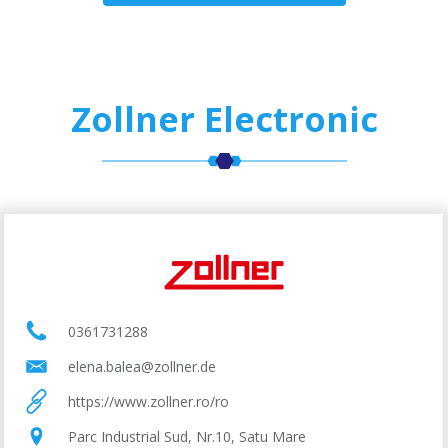
Zollner Electronic
0361731288
elena.balea@zollner.de
https://www.zollner.ro/ro
Parc Industrial Sud, Nr.10, Satu Mare