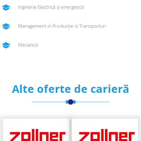
Inginerie Electrică și energetică
Management in Producție si Transporturi
Mecanică
Alte oferte de carieră