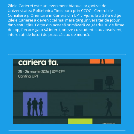
Zilele Carierei este un eveniment bianual organizat de
Universitatea Politehnica Timisoara prin CCOC - Centrul de
Consiliere și Orientare în Carieră din UPT. Ajuns la a 28-a ediție,
Zilele Carierei a devenit cel mai mare târg universitar de joburi
din vestul țării. Ediția din aceasă primăvară va găzdui 30 de firme
de top, fiecare gata să intercționeze cu studenți sau absolvenți
interesați de locuri de practică sau de muncă...